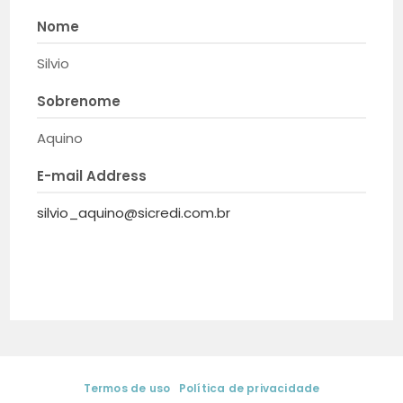
Nome
Silvio
Sobrenome
Aquino
E-mail Address
silvio_aquino@sicredi.com.br
Termos de uso
|
Política de privacidade