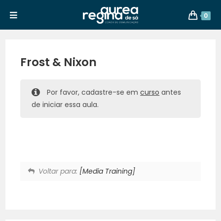
0
Frost & Nixon
Por favor, cadastre-se em
curso
antes
de iniciar essa aula.
Voltar para:
[Media Training]