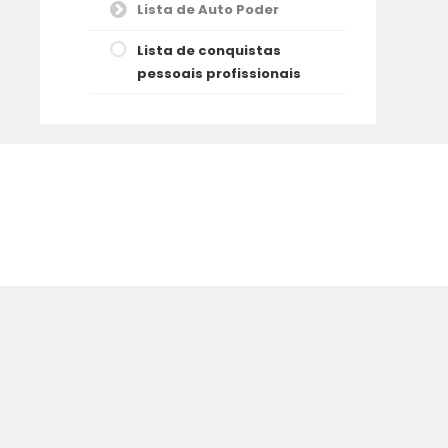
Lista de Auto Poder
Lista de conquistas
pessoais profissionais
eitos reservados.