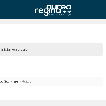
iniciar essa aula.
rdo Sommer
> Aula 1