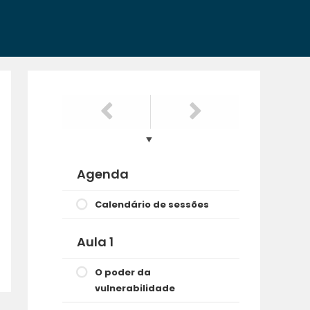
Agenda
Calendário de sessões
Aula 1
O poder da
vulnerabilidade