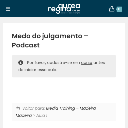
0
Medo do julgamento –
Podcast
Por favor, cadastre-se em
curso
antes
de iniciar essa aula.
Voltar para:
Media Training – Madeira
Madeira
> Aula 1