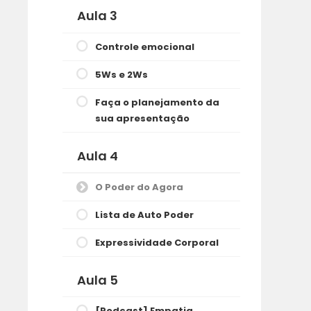
Aula 3
Controle emocional
5Ws e 2Ws
Faça o planejamento da
sua apresentação
Aula 4
O Poder do Agora
Lista de Auto Poder
Expressividade Corporal
Aula 5
[Podcast] Empatia