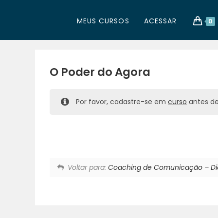
MEUS CURSOS
ACESSAR
0
O Poder do Agora
Por favor, cadastre-se em
curso
antes de 
Voltar para:
Coaching de Comunicação – Di