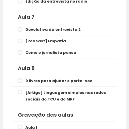
Edição da entrevista no rádio
Aula 7
Devolutiva da entrevista 2
[Podcast] Empatia
Como o jornalista pensa
Aula 8
9 livros para ajudar o porta-voz
[Artigo] Linguagem simples nas redes
sociais do TCU e do MPF
Gravação das aulas
Aula 1