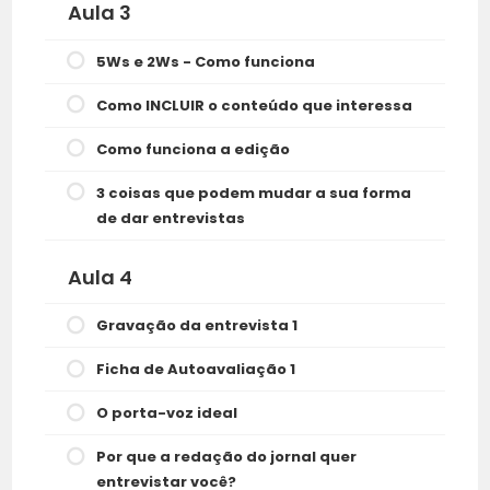
Aula 3
5Ws e 2Ws - Como funciona
Como INCLUIR o conteúdo que interessa
Como funciona a edição
3 coisas que podem mudar a sua forma
de dar entrevistas
Aula 4
Gravação da entrevista 1
Ficha de Autoavaliação 1
O porta-voz ideal
Por que a redação do jornal quer
entrevistar você?