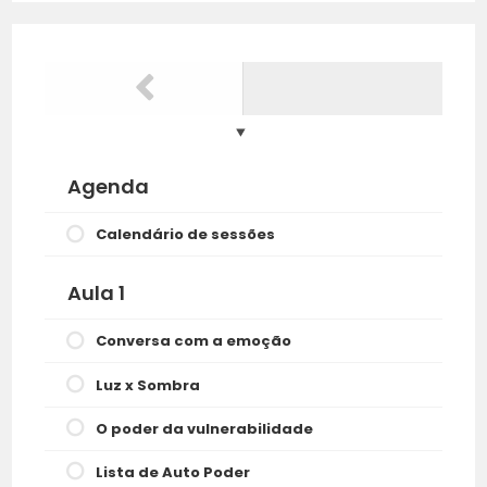
Agenda
Calendário de sessões
Aula 1
Conversa com a emoção
Luz x Sombra
O poder da vulnerabilidade
Lista de Auto Poder