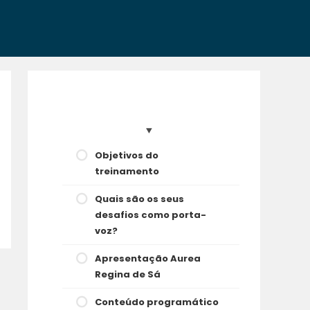
Objetivos do
treinamento
Quais são os seus
desafios como porta-
voz?
Apresentação Aurea
Regina de Sá
Conteúdo programático