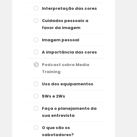
Interpretação das cores
Cuidados pessoais a
favor da imagem
Imagem pessoal
A importância das cores
Podcast sobre Media
Training
Uso dos equipamentos
5Ws e 2Ws
Faça o planejamento da
sua entrevista
O que são os
sabotadores?