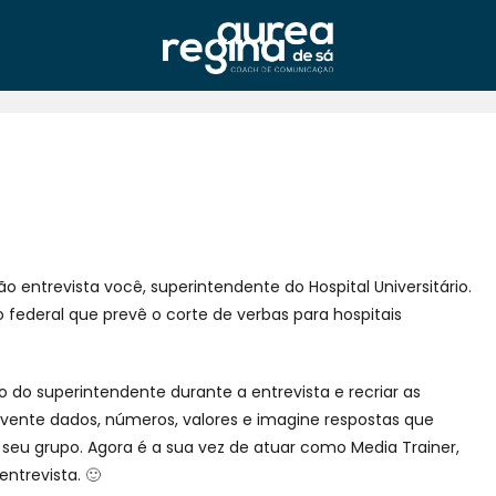
o entrevista você, superintendente do Hospital Universitário.
 federal que prevê o corte de verbas para hospitais
o do superintendente durante a entrevista e recriar as
nvente dados, números, valores e imagine respostas que
 seu grupo. Agora é a sua vez de atuar como Media Trainer,
entrevista.
🙂