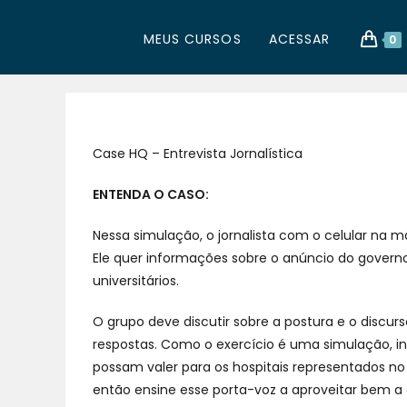
MEUS CURSOS
ACESSAR
0
Case HQ – Entrevista Jornalística
ENTENDA O CASO:
Nessa simulação, o jornalista com o celular na mã
Ele quer informações sobre o anúncio do governo
universitários.
O grupo deve discutir sobre a postura e o discurs
respostas. Como o exercício é uma simulação, i
possam valer para os hospitais representados no
então ensine esse porta-voz a aproveitar bem a 