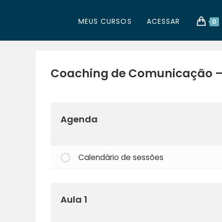
MEUS CURSOS
ACESSAR
0
Coaching de Comunicação –
Agenda
Calendário de sessões
Aula 1