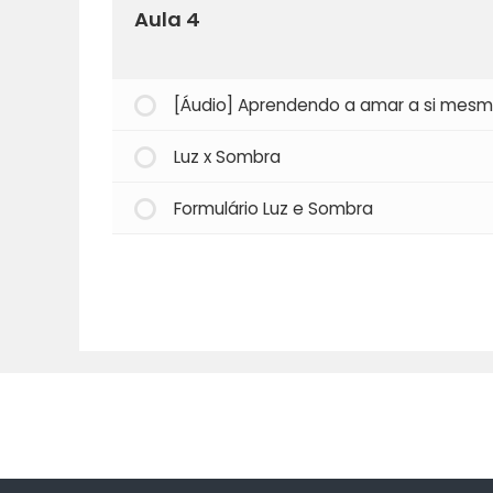
Aula 4
[Áudio] Aprendendo a amar a si mes
Luz x Sombra
Formulário Luz e Sombra
© 2025. Aurea Re