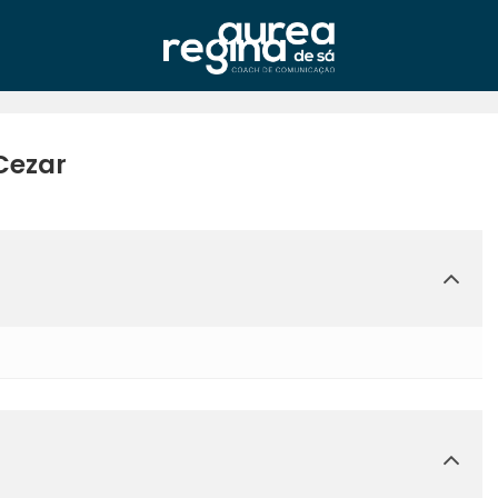
Cezar