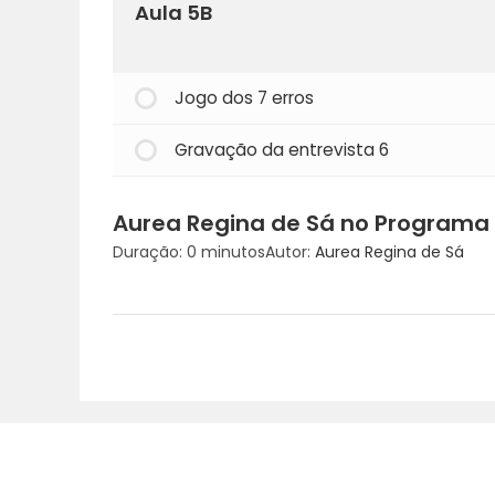
Aula 5B
Jogo dos 7 erros
Gravação da entrevista 6
Aurea Regina de Sá no Programa
Duração: 0 minutos
Autor:
Aurea Regina de Sá
© 2025. Aurea Re