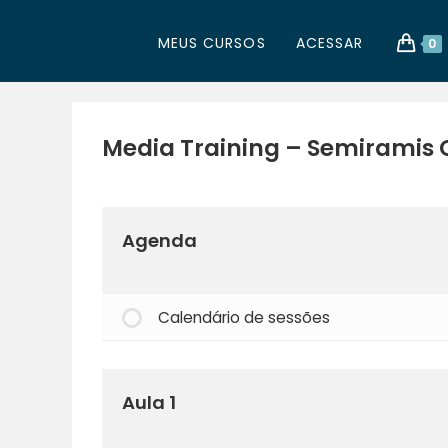
MEUS CURSOS
ACESSAR
0
Media Training – Semiramis 
Agenda
Calendário de sessões
Aula 1