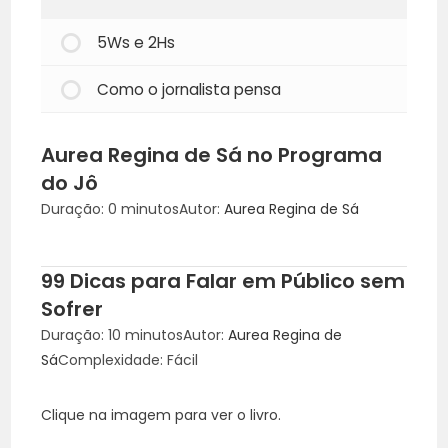
5Ws e 2Hs
Como o jornalista pensa
Aurea Regina de Sá no Programa
do Jô
Duração: 0 minutos
Autor:
Aurea Regina de Sá
99 Dicas para Falar em Público sem
Sofrer
Duração: 10 minutos
Autor:
Aurea Regina de
Sá
Complexidade: Fácil
Clique na imagem para ver o livro.