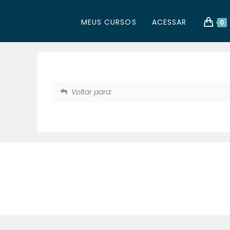
MEUS CURSOS
ACESSAR
0
Voltar para:
© 2025. Aurea Re