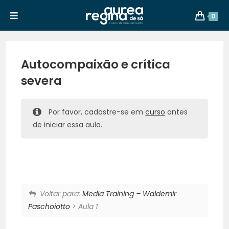
0
Autocompaixão e crítica
severa
Por favor, cadastre-se em
curso
antes
de iniciar essa aula.
Voltar para:
Media Training – Waldemir
Paschoiotto
> Aula 1