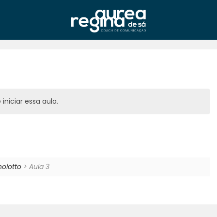
iniciar essa aula.
oiotto
> Aula 3