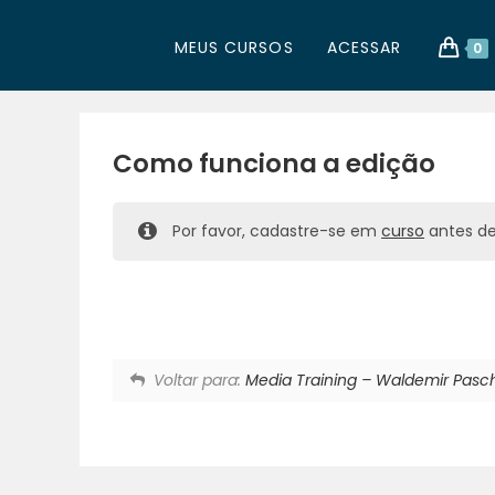
MEUS CURSOS
ACESSAR
0
Como funciona a edição
Por favor, cadastre-se em
curso
antes de 
Voltar para:
Media Training – Waldemir Pasch