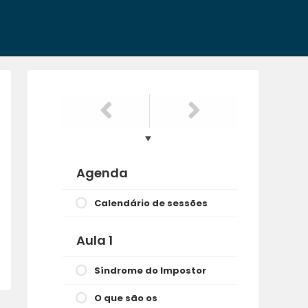
Agenda
Calendário de sessões
Aula 1
Síndrome do Impostor
O que são os