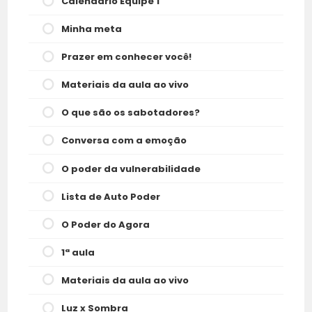
Calendário Equipe 1
Minha meta
Prazer em conhecer você!
Materiais da aula ao vivo
O que são os sabotadores?
Conversa com a emoção
O poder da vulnerabilidade
Lista de Auto Poder
O Poder do Agora
1ª aula
Materiais da aula ao vivo
Luz x Sombra