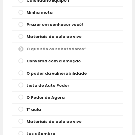
Calendário Equipe 1
Minha meta
Prazer em conhecer você!
Materiais da aula ao vivo
O que são os sabotadores?
Conversa com a emoção
O poder da vulnerabilidade
Lista de Auto Poder
O Poder do Agora
1ª aula
Materiais da aula ao vivo
Luz x Sombra