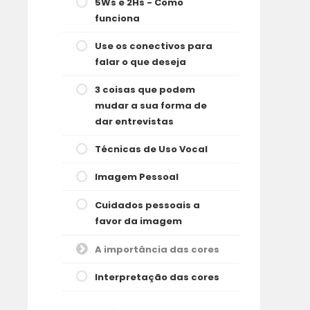
5Ws e 2Hs - Como
funciona
Use os conectivos para
falar o que deseja
3 coisas que podem
mudar a sua forma de
dar entrevistas
Técnicas de Uso Vocal
Imagem Pessoal
Cuidados pessoais a
favor da imagem
A importância das cores
Interpretação das cores