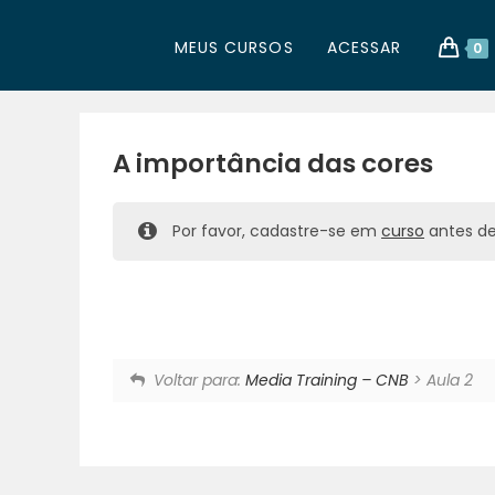
MEUS CURSOS
ACESSAR
0
A importância das cores
Por favor, cadastre-se em
curso
antes de 
Voltar para:
Media Training – CNB
> Aula 2