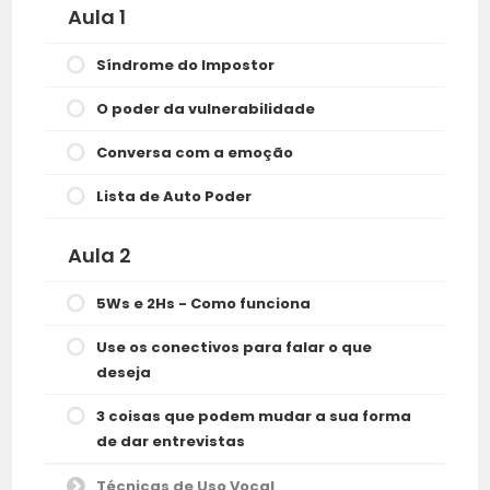
Aula 1
Síndrome do Impostor
O poder da vulnerabilidade
Conversa com a emoção
Lista de Auto Poder
Aula 2
5Ws e 2Hs - Como funciona
Use os conectivos para falar o que
deseja
3 coisas que podem mudar a sua forma
de dar entrevistas
Técnicas de Uso Vocal