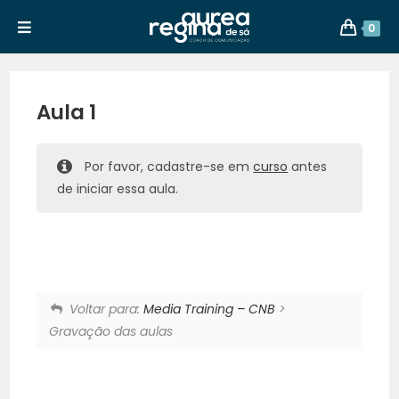
0
Aula 1
Por favor, cadastre-se em
curso
antes
de iniciar essa aula.
Voltar para:
Media Training – CNB
>
Gravação das aulas