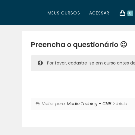
MEUS CURSOS
ACESSAR
0
Preencha o questionário 😉
Por favor, cadastre-se em
curso
antes de 
Voltar para:
Media Training – CNB
> Início