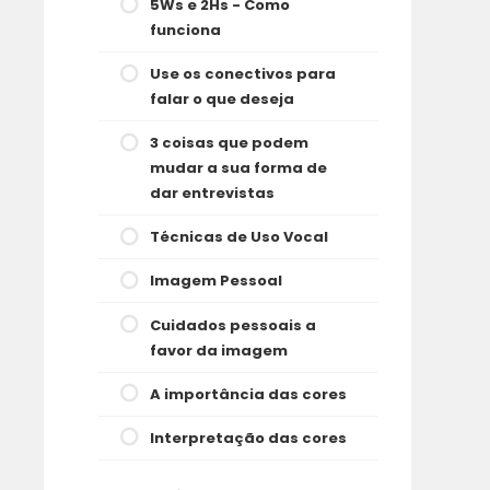
5Ws e 2Hs - Como
funciona
Use os conectivos para
falar o que deseja
3 coisas que podem
mudar a sua forma de
dar entrevistas
Técnicas de Uso Vocal
Imagem Pessoal
Cuidados pessoais a
favor da imagem
A importância das cores
Interpretação das cores