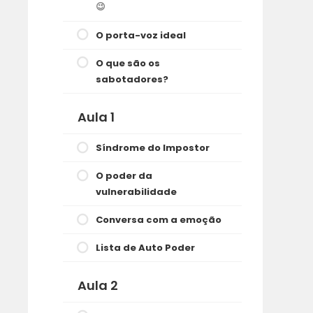
😉
O porta-voz ideal
O que são os
sabotadores?
Aula 1
Síndrome do Impostor
O poder da
vulnerabilidade
Conversa com a emoção
Lista de Auto Poder
Aula 2