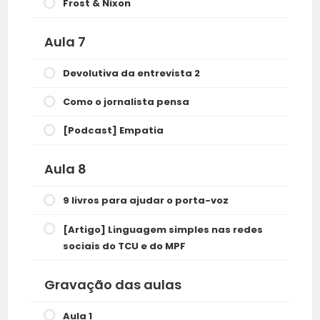
Frost & Nixon
Aula 7
Devolutiva da entrevista 2
Como o jornalista pensa
[Podcast] Empatia
Aula 8
9 livros para ajudar o porta-voz
[Artigo] Linguagem simples nas redes
sociais do TCU e do MPF
Gravação das aulas
Aula 1