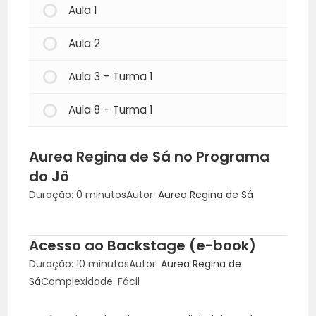
Aula 1
Aula 2
Aula 3 – Turma 1
Aula 8 – Turma 1
Aurea Regina de Sá no Programa
do Jô
Duração: 0 minutos
Autor:
Aurea Regina de Sá
Acesso ao Backstage (e-book)
Duração: 10 minutos
Autor:
Aurea Regina de
Sá
Complexidade: Fácil