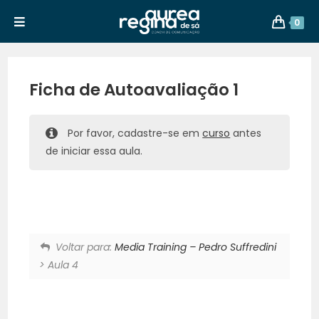
0
Ficha de Autoavaliação 1
Por favor, cadastre-se em
curso
antes
de iniciar essa aula.
Voltar para:
Media Training – Pedro Suffredini
> Aula 4