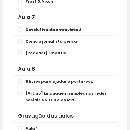
Frost & Nixon
Aula 7
Devolutiva da entrevista 2
Como o jornalista pensa
[Podcast] Empatia
Aula 8
9 livros para ajudar o porta-voz
[Artigo] Linguagem simples nas redes
sociais do TCU e do MPF
Gravação das aulas
Aula 1