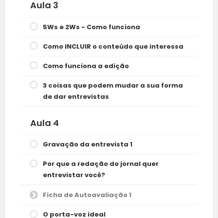
Aula 3
5Ws e 2Ws - Como funciona
Como INCLUIR o conteúdo que interessa
Como funciona a edição
3 coisas que podem mudar a sua forma
de dar entrevistas
Aula 4
Gravação da entrevista 1
Por que a redação do jornal quer
entrevistar você?
Ficha de Autoavaliação 1
O porta-voz ideal