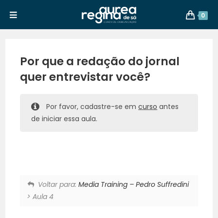
0
Por que a redação do jornal
quer entrevistar você?
Por favor, cadastre-se em
curso
antes
de iniciar essa aula.
Voltar para:
Media Training – Pedro Suffredini
> Aula 4