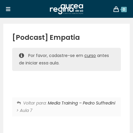
0
[Podcast] Empatia
Por favor, cadastre-se em
curso
antes
de iniciar essa aula.
Voltar para:
Media Training – Pedro Suffredini
> Aula 7