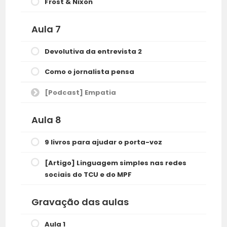
Frost & Nixon
Aula 7
Devolutiva da entrevista 2
Como o jornalista pensa
[Podcast] Empatia
Aula 8
9 livros para ajudar o porta-voz
[Artigo] Linguagem simples nas redes
sociais do TCU e do MPF
Gravação das aulas
Aula 1